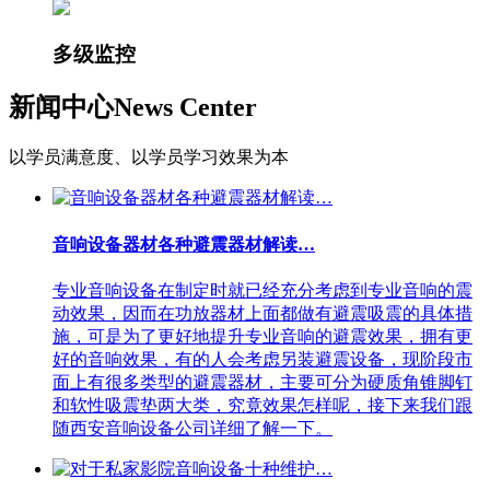
多级监控
新闻中心
News Center
以学员满意度、以学员学习效果为本
音响设备器材各种避震器材解读…
专业音响设备在制定时就已经充分考虑到专业音响的震
动效果，因而在功放器材上面都做有避震吸震的具体措
施，可是为了更好地提升专业音响的避震效果，拥有更
好的音响效果，有的人会考虑另装避震设备，现阶段市
面上有很多类型的避震器材，主要可分为硬质角锥脚钉
和软性吸震垫两大类，究竟效果怎样呢，接下来我们跟
随西安音响设备公司详细了解一下。