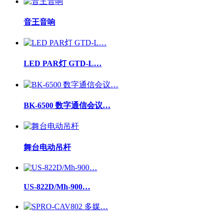
音王音响
LED PAR灯 GTD-L…
BK-6500 数字通信会议…
舞台电动吊杆
US-822D/Mh-900…