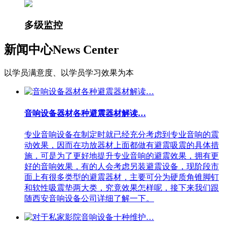
多级监控
新闻中心
News Center
以学员满意度、以学员学习效果为本
音响设备器材各种避震器材解读…
专业音响设备在制定时就已经充分考虑到专业音响的震
动效果，因而在功放器材上面都做有避震吸震的具体措
施，可是为了更好地提升专业音响的避震效果，拥有更
好的音响效果，有的人会考虑另装避震设备，现阶段市
面上有很多类型的避震器材，主要可分为硬质角锥脚钉
和软性吸震垫两大类，究竟效果怎样呢，接下来我们跟
随西安音响设备公司详细了解一下。