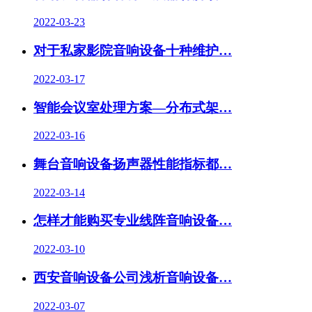
2022-03-23
对于私家影院音响设备十种维护…
2022-03-17
智能会议室处理方案—分布式架…
2022-03-16
舞台音响设备扬声器性能指标都…
2022-03-14
怎样才能购买专业线阵音响设备…
2022-03-10
西安音响设备公司浅析音响设备…
2022-03-07