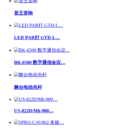
音王音响
LED PAR灯 GTD-L…
BK-6500 数字通信会议…
舞台电动吊杆
US-822D/Mh-900…