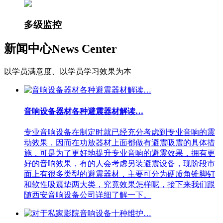
多级监控
新闻中心
News Center
以学员满意度、以学员学习效果为本
音响设备器材各种避震器材解读…
专业音响设备在制定时就已经充分考虑到专业音响的震
动效果，因而在功放器材上面都做有避震吸震的具体措
施，可是为了更好地提升专业音响的避震效果，拥有更
好的音响效果，有的人会考虑另装避震设备，现阶段市
面上有很多类型的避震器材，主要可分为硬质角锥脚钉
和软性吸震垫两大类，究竟效果怎样呢，接下来我们跟
随西安音响设备公司详细了解一下。