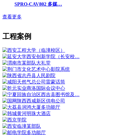
SPRO-CAV802 多媒…
查看更多
工程案例