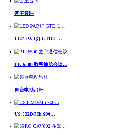
音王音响
LED PAR灯 GTD-L…
BK-6500 数字通信会议…
舞台电动吊杆
US-822D/Mh-900…